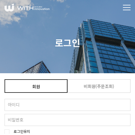
로그인
비회원(주문조회)
회원
로그인유지