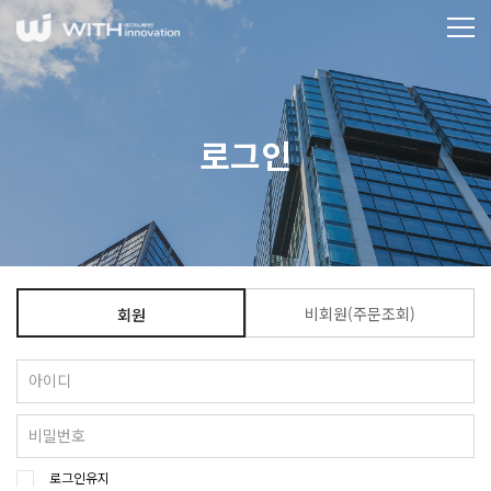
로그인
비회원(주문조회)
회원
로그인유지