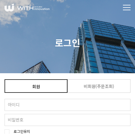
로그인
비회원(주문조회)
회원
로그인유지