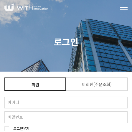
로그인
비회원(주문조회)
회원
로그인유지