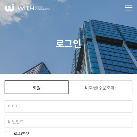
로그인
비회원(주문조회)
회원
로그인유지