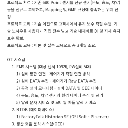
프로젝트 환경 : 기존 680 Point 센서를 신규 센서(온도, 습도, 차압)
등을 신규로 교체하고, Mapping 및 GMP 규정에 충족하는 위치 선
정.
프로젝트 고려 : 기술 이전으로 고객사에서 유지 보수 직접 수행, 기
술 노하우를 사용자가 직접 전수 받고 기술 내재화로 DI 및 자체 유지
보수 확보.
프로젝트 교육 : 이론 및 실습 교육으로 총 3개월 소요.
OT 시스템
1. EMS 시스템 (대상 센서 109개, PW설비 5대)
1) 설비 통합 연결 - 제어기기 직접 연결 방식
2) 설비 DATA 수집 - 제어기기 Raw DATA 수집
3) 공정 설비 모니터링 - 설비 DATA 및 OEE 데이터
4) 온도, 습도, 차압 센서의 환경 데이터 수집 및 관리
5) 알람 문자 서비스 및 모바일 어플 알람 서비스
2. RTDB (데이터베이스)
1) FactoryTalk Historian SE (OSI Soft - PI server)
3. 생산 효율 분석 시스템(OEE)