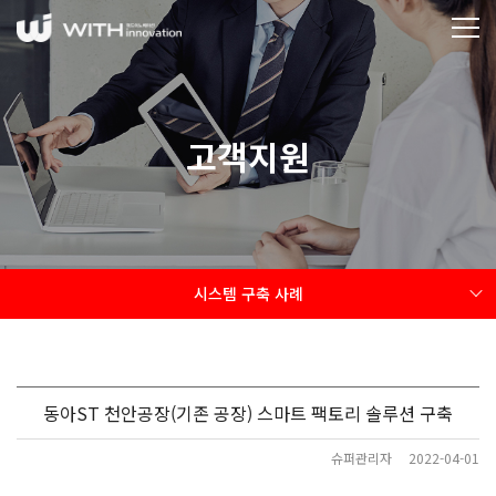
고객지원
시스템 구축 사례
동아ST 천안공장(기존 공장) 스마트 팩토리 솔루션 구축
슈퍼관리자
2022-04-01