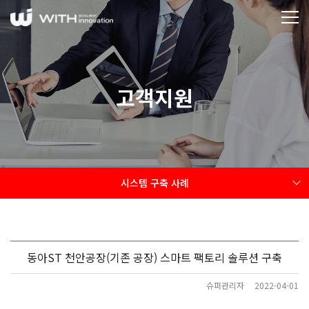
고객지원
시스템 구축 사례
동아ST 천안공장(기존 공장) 스마트 팩토리 솔루션 구축
슈퍼관리자
2022-04-01