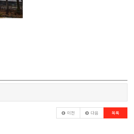
이전
다음
목록