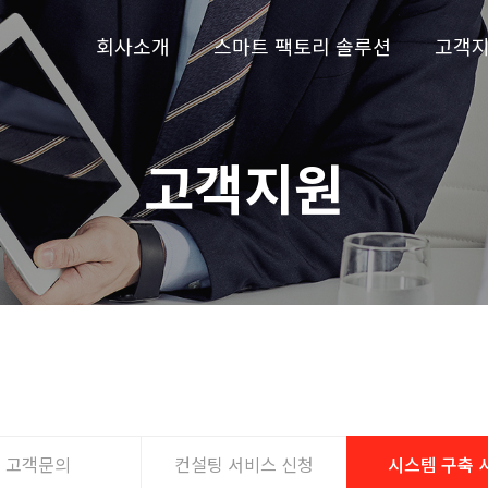
회사소개
스마트 팩토리 솔루션
고객
고객지원
고객문의
컨설팅 서비스 신청
시스템 구축 