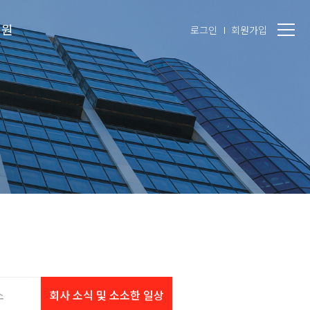
지원
로그인
회원가입
소
회사 소식 및 소소한 일상