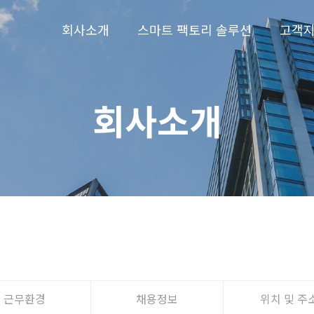
회사소개
스마트 팩토리 솔루션
고객
회사소개
근무환경
채용정보
위치 및 주