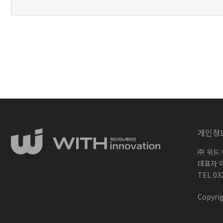
개인정
㈜ 위드
대표자 
TEL 03
Copyrig