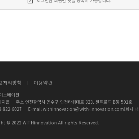
로그인한 회원만 댓글 등록이 가능합니다.
보처리방침
이용약관
 이노베이션
이지은
주소 인천광역시 연수구 인천타워대로 323, 센트로드 B동 501호
2-822-6027
E-mail
withinnovation@with-innovation.com(회사 
ht © 2022 WITHinnovation All rights Reserved.