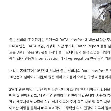
울만 설비의 IT 담당자인 프랭크와 DATA interface에 대한 다양
DATA 연결, DATA 백업, 가상화, 시간 동기화, Batch Repor
모든 Data integrity 관점에서의 설비 모니터링과 동작 조건등 다양
특히 ERP 연동과 Inserialization 에서 Agreegation 연동 등
그리고 동아ST에 10년전에 설치한 울만 설비사의 Data interfac
10년전의 설비이기 때문에 많은 제어 기기들이 오래된 구형 제품들이지만
2일에 걸친 미팅이 끝난 이후 울만 설비 제조사의 엔지니어들의 반응은
매우 잘 진행되었고, 매우 감명 받았다는 의견이 많았습니다. 사용자 
장비 제조사에서 나중에 설비 설치 이후에 추가 요구 사항 및 요구 사항
이러한 미팅을 통해서 매우 효과적이고 정확한 의사 결정이 이루어 질수 