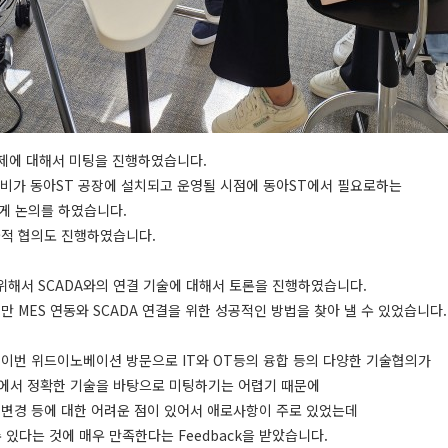
한 주제에 대해서 미팅을 진행하였습니다.
t 등등 설비가 동아ST 공장에 설치되고 운영될 시점에 동아ST에서 필요로하는
하게 논의를 하였습니다.
의 기술적 협의도 진행하였습니다.
e를 위해서 SCADA와의 연결 기술에 대해서 토론을 진행하였습니다.
 MES 연동와 SCADA 연결을 위한 성공적인 방법을 찾아 낼 수 있었습니다.
 이번 위드이노베이션 방문으로 IT와 OT등의 융합 등의 다양한 기술협의가
측에서 정확한 기술을 바탕으로 미팅하기는 어렵기 때문에
 변경 등에 대한 어려운 점이 있어서 애로사항이 주로 있었는데
있다는 것에 매우 만족한다는 Feedback을 받았습니다.