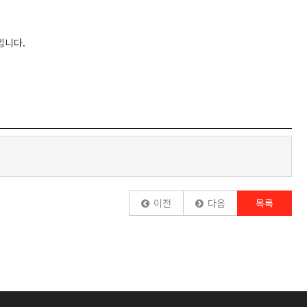
입니다.
이전
다음
목록