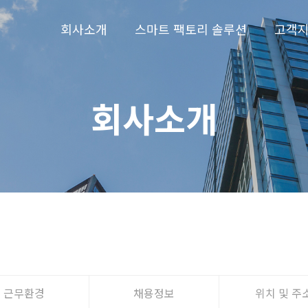
회사소개
스마트 팩토리 솔루션
고객
회사소개
근무환경
채용정보
위치 및 주