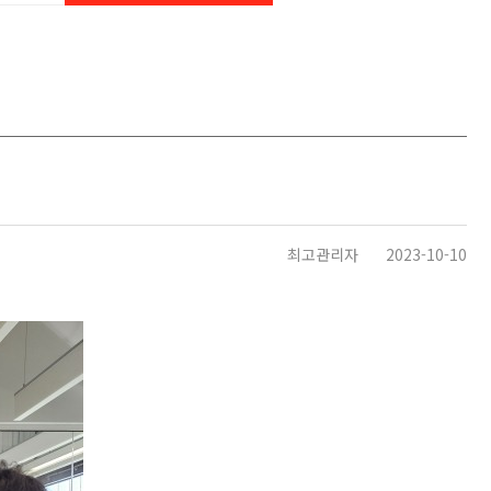
최고관리자
2023-10-10