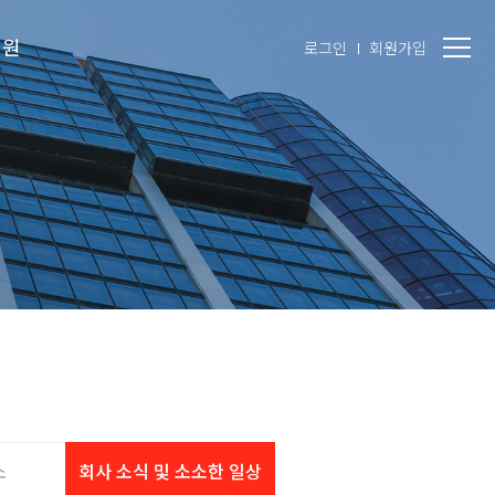
지원
로그인
회원가입
소
회사 소식 및 소소한 일상