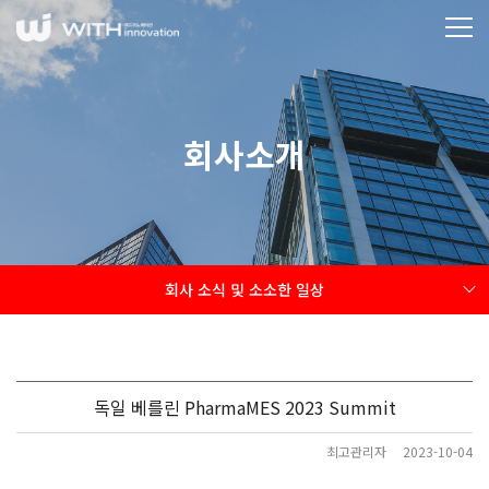
회사소개
회사 소식 및 소소한 일상
독일 베를린 PharmaMES 2023 Summit
최고관리자
2023-10-04