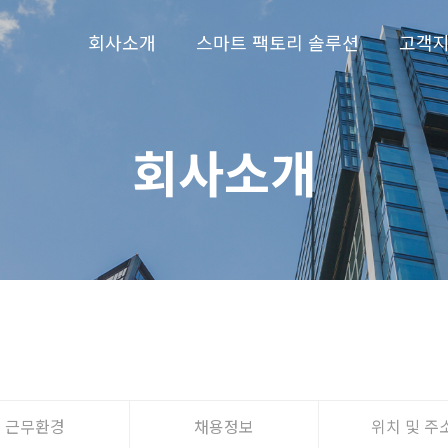
회사소개
스마트 팩토리 솔루션
고객
회사소개
근무환경
채용정보
위치 및 주