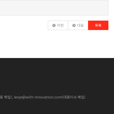
이전
다음
목록
대표 메일), leeje@with-innovation.com(대표이사 메일)