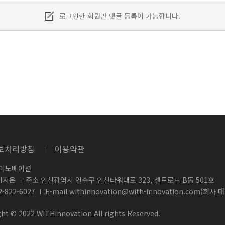
로그인한 회원만 댓글 등록이 가능합니다.
보처리방침
이용약관
 이노베이션
이지은
주소 인천광역시 연수구 인천타워대로 323, 센트로드 B동 501호
2-822-6027
E-mail
withinnovation@with-innovation.com(회사 
ht © 2022 WITHinnovation All rights Reserved.