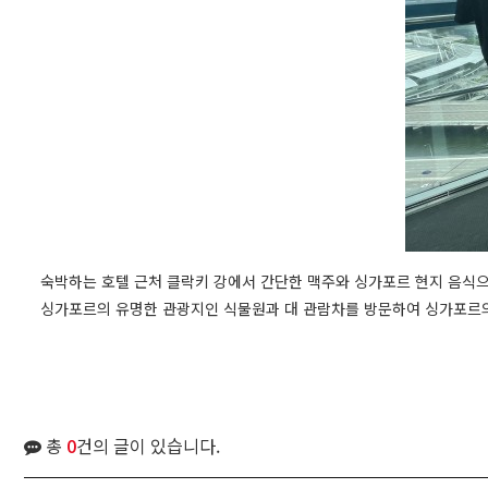
숙박하는 호텔 근처 클락키 강에서 간단한 맥주와 싱가포르 현지 음식으
싱가포르의 유명한 관광지인 식물원과 대 관람차를 방문하여 싱가포르
총
0
건의 글이 있습니다.