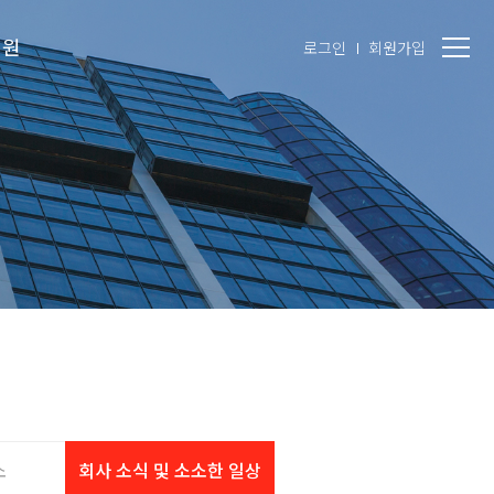
지원
로그인
회원가입
소
회사 소식 및 소소한 일상