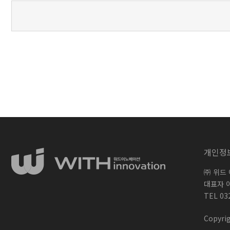
개인정
㈜ 위드
대표자 
TEL 03
Copyrig