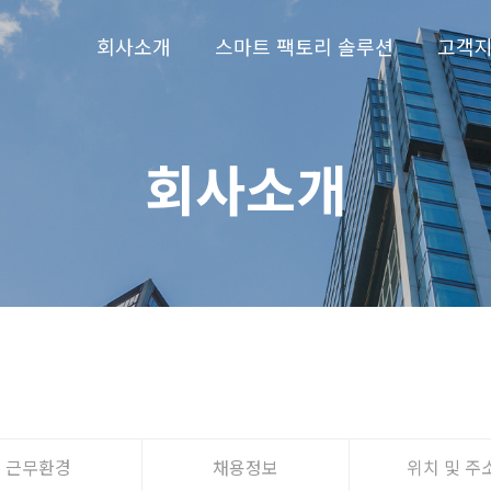
회사소개
스마트 팩토리 솔루션
고객
회사소개
근무환경
채용정보
위치 및 주