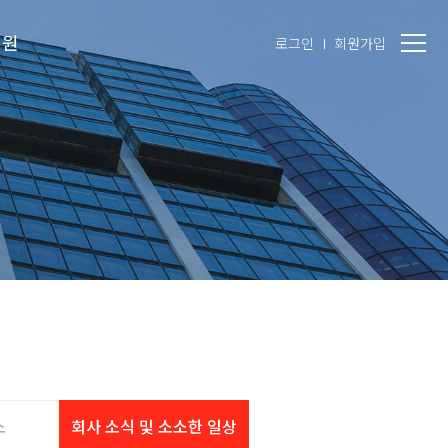
지원
로그인
회원가입
소
회사 소식 및 소소한 일상