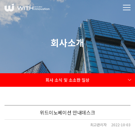
회사소개
회사 소식 및 소소한 일상
위드이노베이션 안내데스크
최고관리자
2022-10-03