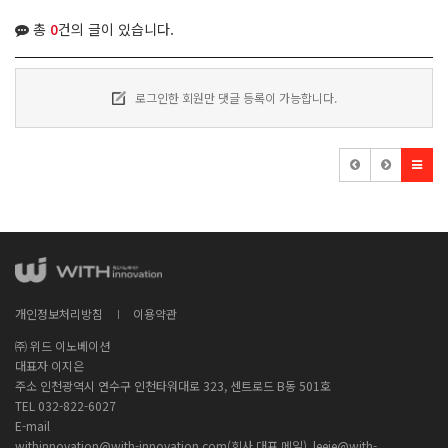
총
0
건의 글이 있습니다.
로그인한 회원만 댓글 등록이 가능합니다.
개인정보처리방침
이용약관
㈜ 위드 이노베이션
대표자 이지은
주소 인천광역시 연수구 인천타워대로 323, 센트로드 B동 501호
TEL 032-822-6027
E-mail
withinnovation@with-innovation.com(회사 대표 메일), leeje@with-