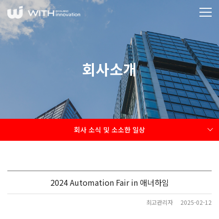
회사소개
회사 소식 및 소소한 일상
2024 Automation Fair in 애너하임
최고관리자
2025-02-12