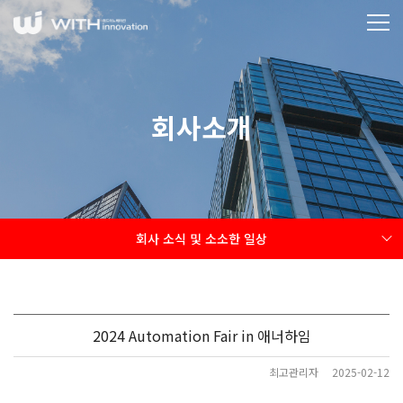
회사소개
회사 소식 및 소소한 일상
2024 Automation Fair in 애너하임
최고관리자
2025-02-12