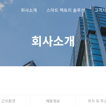
회사소개
스마트 팩토리 솔루션
고객
회사소개
근무환경
채용정보
위치 및 주