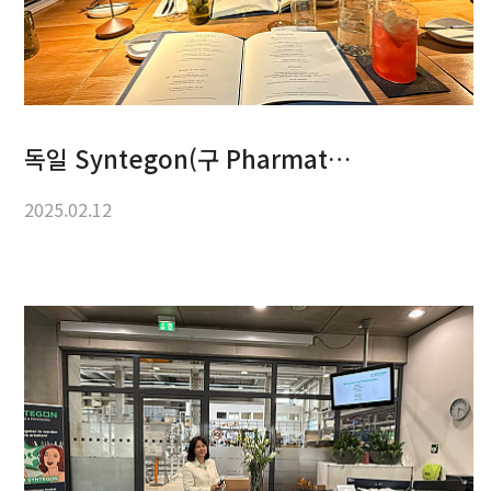
독일 Syntegon(구 Pharmat…
2025.02.12