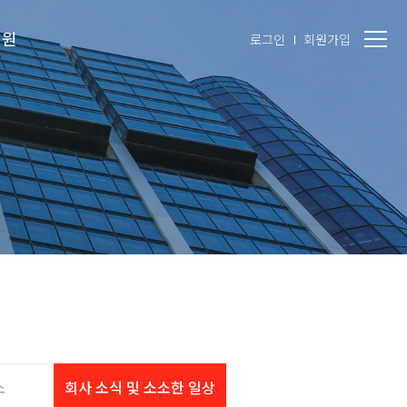
지원
로그인
회원가입
소
회사 소식 및 소소한 일상