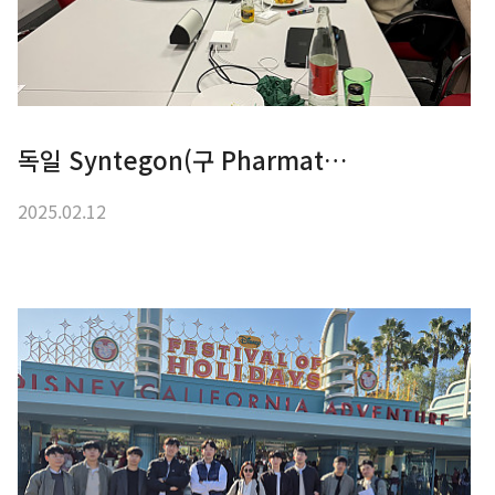
독일 Syntegon(구 Pharmat…
2025.02.12