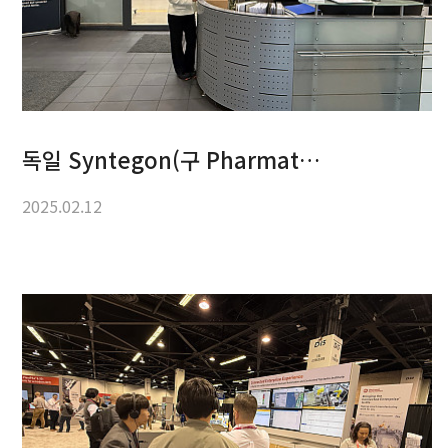
독일 Syntegon(구 Pharmat…
2025.02.12